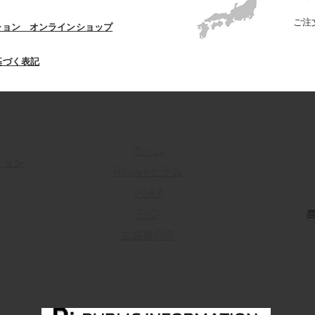
ご注
ション オンラインショップ
基づく表記
ホーム
ション
Rejuveセラム
VOAZ
FAQ
お客様の声