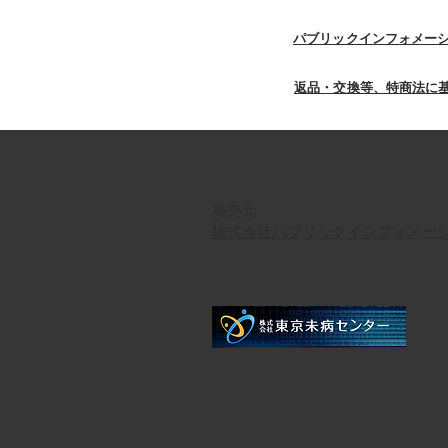
​パブリックインフォメー
返品・交換等、特商法に
発売元
株式会社パブリックインフォメー