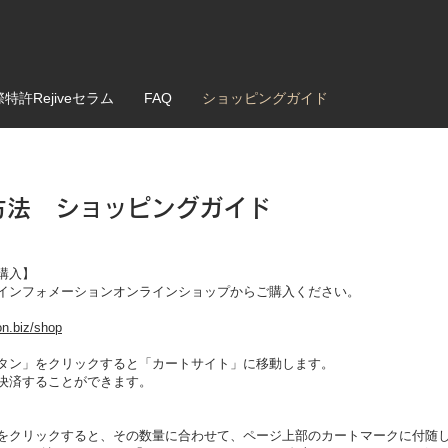
特許Rejiveセラム
FAQ
ショッピングガイド
方法 ショッピングガイド
o
購入】
インフォメーションオンラインショップからご購入ください。
on.biz/shop
タン」をクリックすると「カートサイト」に移動します。
決済することができます。
をクリックすると、その数量に合わせて、ページ上部のカートマークに付随