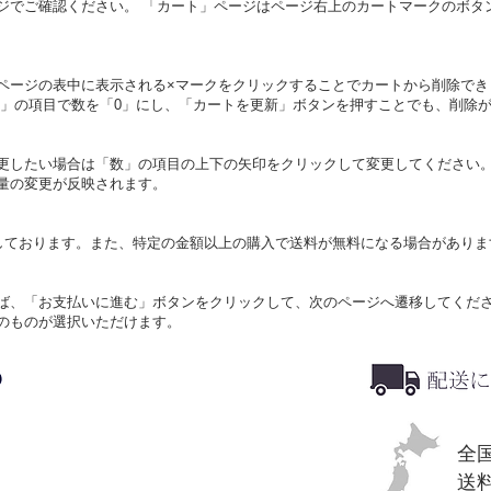
ジでご確認ください。 「カート」ページはページ右上のカートマークのボタ
ページの表中に表示される×マークをクリックすることでカートから削除でき
数」の項目で数を「0」にし、「カートを更新」ボタンを押すことでも、削除
更したい場合は「数」の項目の上下の矢印をクリックして変更してください。
量の変更が反映されます。
定しております。また、特定の金額以上の購入で送料が無料になる場合がありま
ば、「お支払いに進む」ボタンをクリックして、次のページへ遷移してくだ
のものが選択いただけます。
全
送料